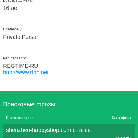
Возраст домена:
16 лет
Владелец:
Private Person
Регистратор:
REGTIME-RU
http://www.ripn.net
Поисковые фразы:
Ключевое слово:
% трафика:
shenzhen-happyshop.com отзывы