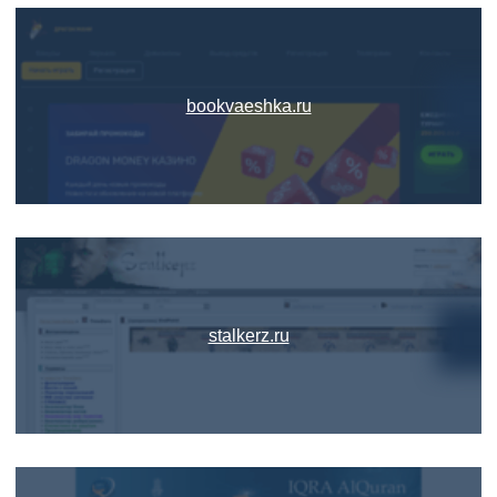
bookvaeshka.ru
stalkerz.ru