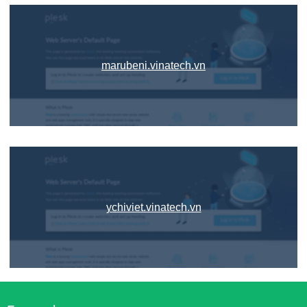
marubeni.vinatech.vn
ychiviet.vinatech.vn