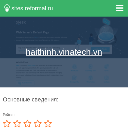
sites.reformal.ru
haithinh.vinatech.vn
Основные сведения:
Рейтинг: