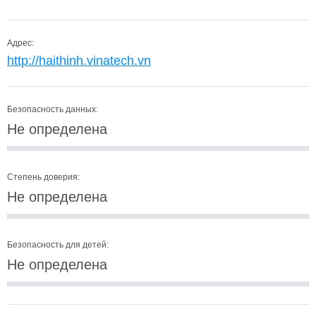
Адрес:
http://haithinh.vinatech.vn
Безопасность данных:
Не определена
Степень доверия:
Не определена
Безопасность для детей:
Не определена