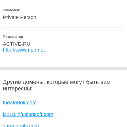
Владелец:
Private Person
Регистратор:
ACTIVE-RU
http://www.ripn.net
Другие домены, которые могут быть вам
интересны:
theatertek.com
jz218.infusionsoft.com
surgedeals.com