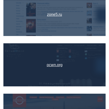
zone5.ru
ocwn.org