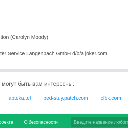
tion (Carolyn Moody)
er Service Langenbach GmbH d/b/a joker.com
 могут быть вам интересны:
apteka.tel
bed-stuy.patch.com
cfbk.com
роекте
О безопасности