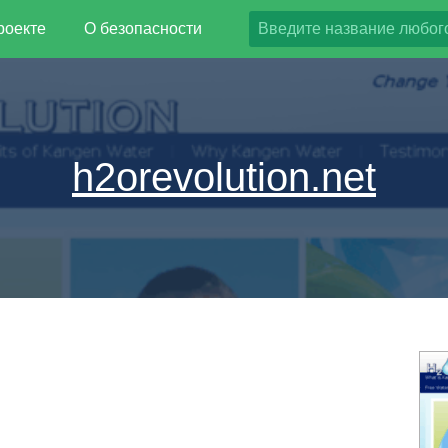
роекте
О безопасности
h2orevolution.net