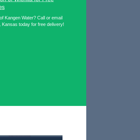
es
 of Kangen Water? Call or email
 Kansas today for free delivery!