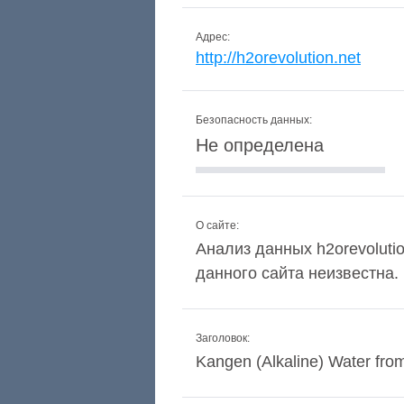
Адрес:
http://h2orevolution.net
Безопасность данных:
Не определена
О сайте:
Анализ данных h2orevolutio
данного сайта неизвестна.
Заголовок:
Kangen (Alkaline) Water fro