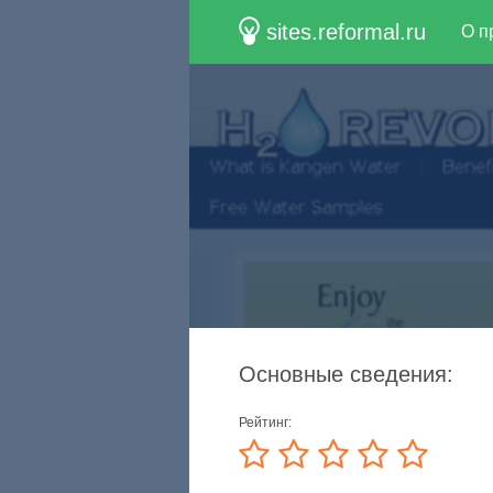
sites.reformal.ru
О п
Основные сведения:
Рейтинг: