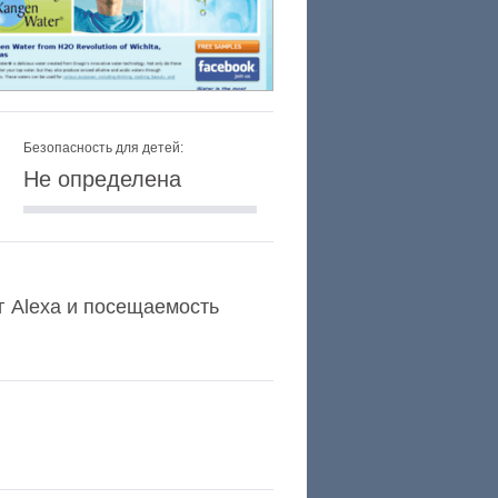
Безопасность для детей:
Не определена
нг Alexa и посещаемость