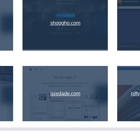
shopgho.com
jpiedade.com
nif