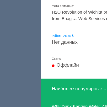
Мета-описание:
H2O Revolution of Wichita pr
from Enagic.. Web Services m
Рейтинг Alexa
Нет данных
Статус:
Оффлайн
Наиболее популярные с
Why Drink Kangen Water, Alk