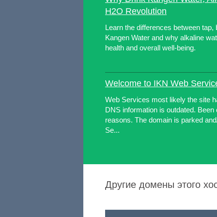
H2O Revolution
Learn the differences between tap, b
Kangen Water and why alkaline wate
health and overall well-being.
Welcome to IKN Web Servic
Web Services most likely the site 
DNS information is outdated. Been d
reasons. The domain is parked and
Se...
Другие домены этого хо