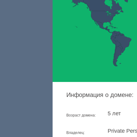
Информация о домене:
5 лет
Возраст домена:
Private Per
Владелец: