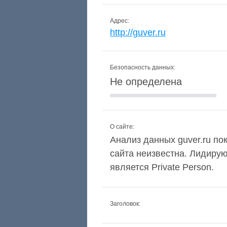
Адрес:
http://guver.ru
Безопасность данных:
Не определена
О сайте:
Анализ данных guver.ru пок
сайта неизвестна. Лидиру
является Private Person.
Заголовок: