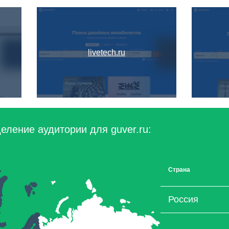
livetech.ru
еление аудитории для guver.ru:
Страна
Россия