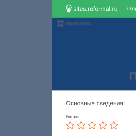
sites.reformal.ru
О п
Основные сведения:
Рейтинг: