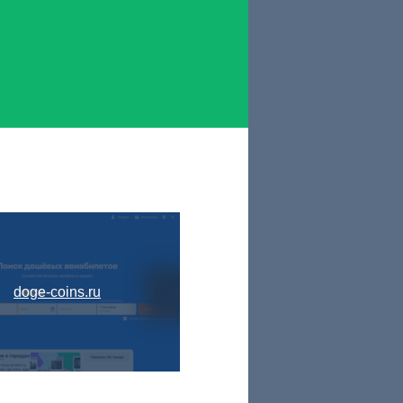
doge-coins.ru