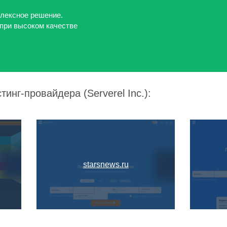
лексное решение.
при высоком качестве
инг-провайдера (Serverel Inc.):
starsnews.ru