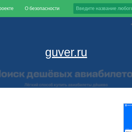
роекте
О безопасности
guver.ru