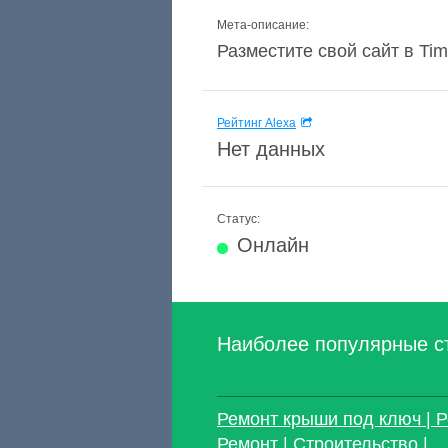
Мета-описание:
Разместите свой сайт в Ti
Рейтинг Alexa
Нет данных
Статус:
Онлайн
Наиболее популярные с
Ремонт крыши под ключ | Р
Ремонт | Строительство |