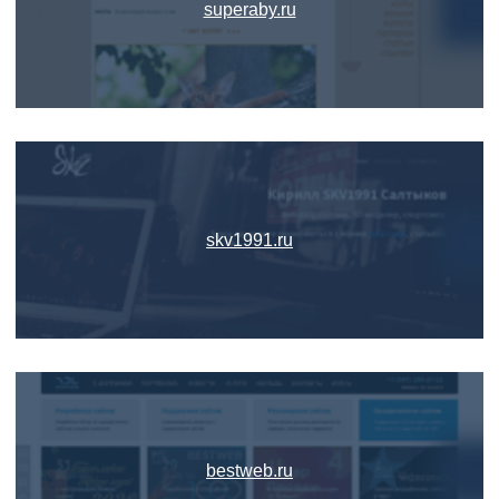
superaby.ru
skv1991.ru
bestweb.ru