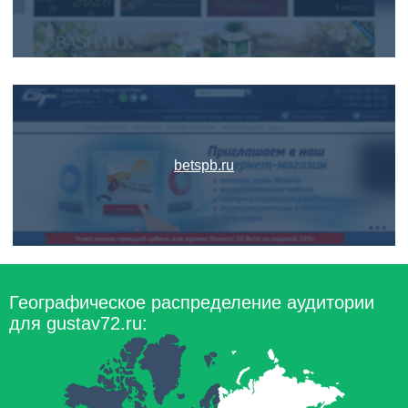
betspb.ru
Географическое распределение аудитории
для gustav72.ru: