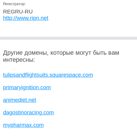
Регистратор:
REGRU-RU
http://www.ripn.net
Другие домены, которые могут быть вам
интересны:
tulipsandflightsuits.squarespace.com
primaryignition.com
animediet.net
dagostinoracing.com
mypharmax.com