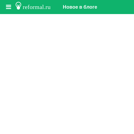
reformal.ru
Новое в блоге