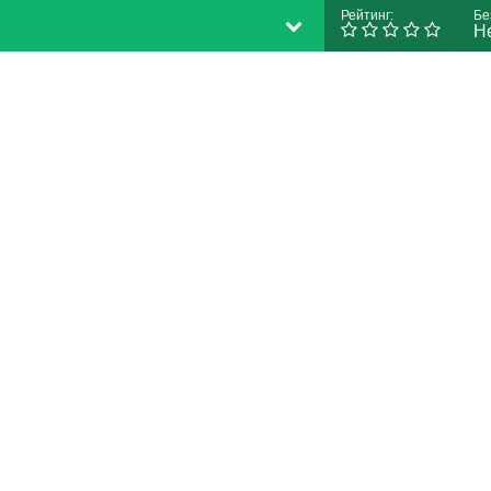
Рейтинг:
Бе
Н