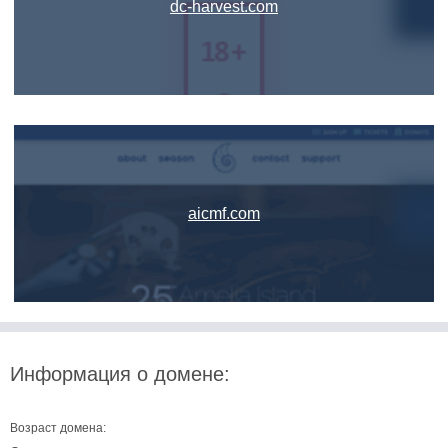
dc-harvest.com
aicmf.com
Информация о домене:
Возраст домена: