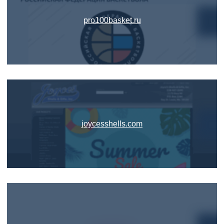
pro100basket.ru
joycesshells.com