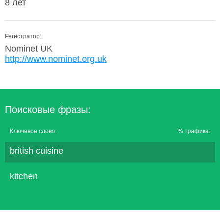
8 лет
Регистратор:
Nominet UK
http://www.nominet.org.uk
Поисковые фразы:
Ключевое слово:
% трафика:
british cuisine
kitchen