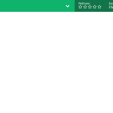
Рейтинг:
Бе
Н