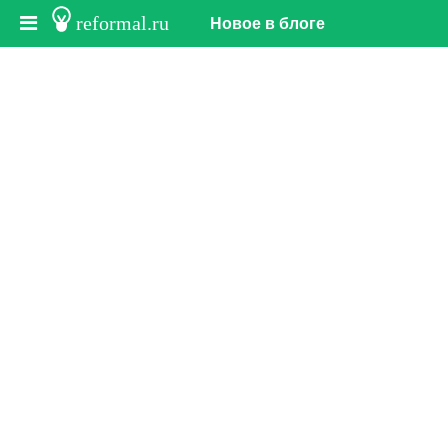
reformal.ru
Новое в блоге