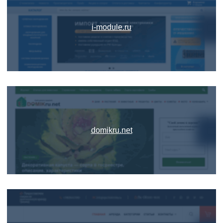
i-module.ru
domikru.net