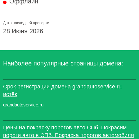
Оффлайн
Дата последней проверки:
28 Июня 2026
Наиболее популярные страницы домена:
Срок регистрации домена grandautoservice.ru
истёк
grandautoservice.ru
Цены на покраску порогов авто СПб. Покрасим
пороги авто в СПб. Покраска порогов автомобиля