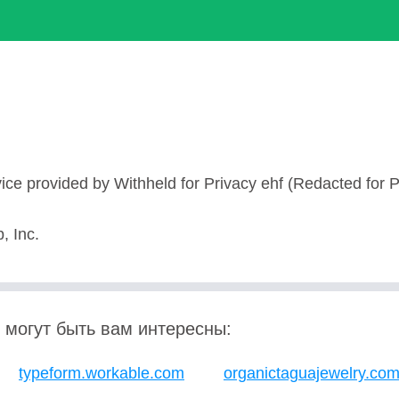
ice provided by Withheld for Privacy ehf (Redacted for P
 Inc.
 могут быть вам интересны:
typeform.workable.com
organictaguajewelry.co