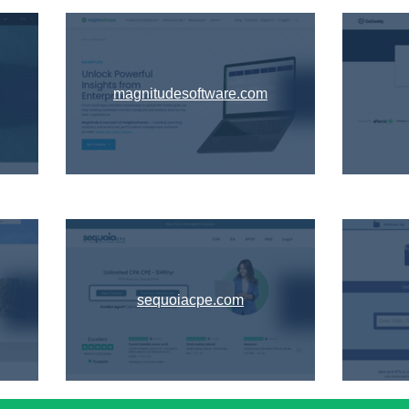
magnitudesoftware.com
sequoiacpe.com