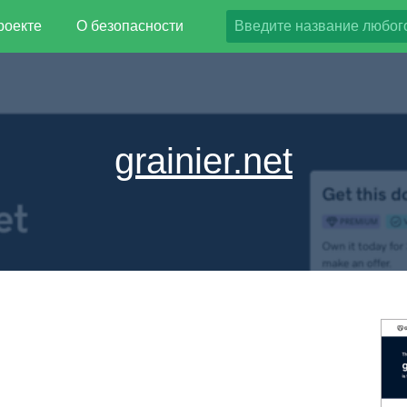
роекте
О безопасности
grainier.net