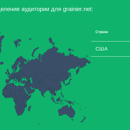
ление аудитории для grainier.net:
Страна
США