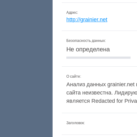
Адрес:
http://grainier.net
Безопасность данных:
Не определена
О сайте:
Анализ данных grainier.net
сайта неизвестна. Лидиру
является Redacted for Privac
Заголовок: