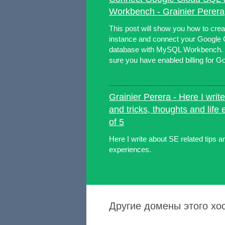
Workbench - Grainier Perera
This post will show you how to cr
instance and connect your Google 
database with MySQL Workbench. 
sure you have enabled billing for Go
Grainier Perera - Here I writ
and tricks, thoughts and life
of 5
Here I write about SE related tips an
experiences.
Другие домены этого хос