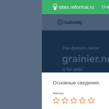
sites.reformal.ru
О п
Основные сведения:
Рейтинг: