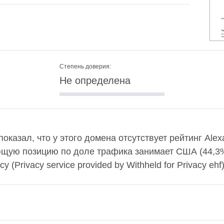
Степень доверия:
Не определена
 показал, что у этого домена отсутствует рейтинг Al
ющую позицию по доле трафика занимает США (44,3
y (Privacy service provided by Withheld for Privacy ehf)