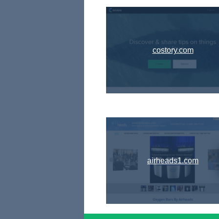
costory.com
airheads1.com