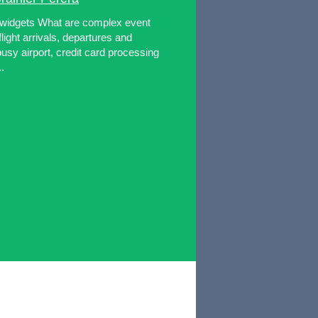
 widgets What are complex event
ight arrivals, departures and
usy airport, credit card processing
.