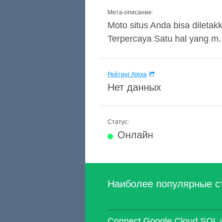
Мета-описание:
Moto situs Anda bisa diletak
Terpercaya Satu hal yang m..
Рейтинг Alexa
Нет данных
Статус:
Онлайн
Наиболее популярные с
Connect Google Cloud SQL