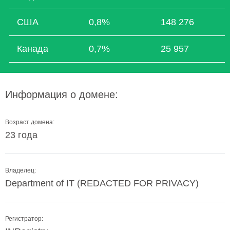
США
0,8%
148 276
Канада
0,7%
25 957
Информация о домене:
Возраст домена:
23 года
Владелец:
Department of IT (REDACTED FOR PRIVACY)
Регистратор: