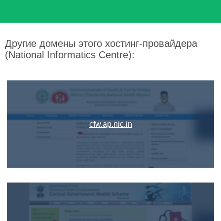
Другие домены этого хостинг-провайдера
(National Informatics Centre):
cfw.ap.nic.in