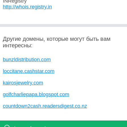
INRegistry
http://whois.registry.in
Другие домены, которые могут быть вам
интересны:
bunzldistribution.com
loccitane.cashstar.com
kairosjewelry.com
golfcharliepapa.blogspot.com
countdown2cash.readersdigest.co.nz