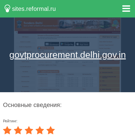
sites.reformal.ru
govtprocurement.delhi.gov.in
Основные сведения:
Рейтинг: