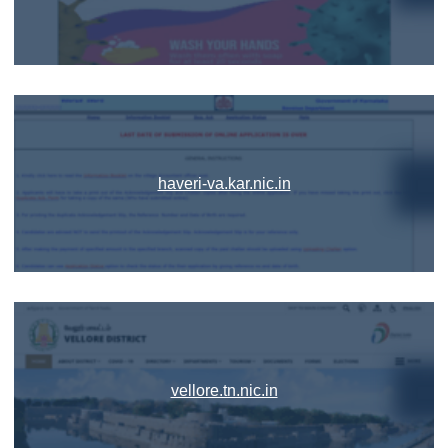
haveri-va.kar.nic.in
vellore.tn.nic.in