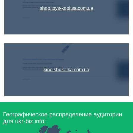
shop.toys-kopitsa.com.ua
kino.shukalka.com.ua
Географическое распределение аудитории
для ukr-biz.info: