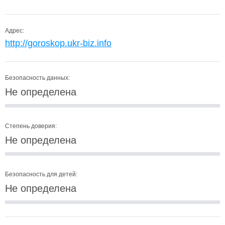
Адрес:
http://goroskop.ukr-biz.info
Безопасность данных:
Не определена
Степень доверия:
Не определена
Безопасность для детей:
Не определена