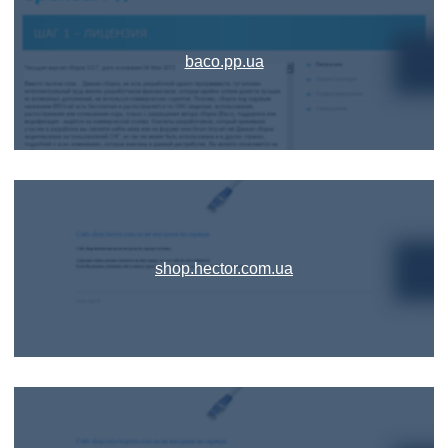
baco.pp.ua
shop.hector.com.ua