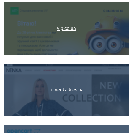
vip.co.ua
ru.nenka.kiev.ua