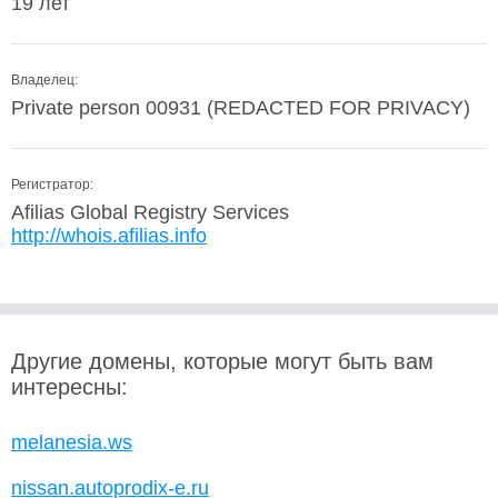
19 лет
Владелец:
Private person 00931 (REDACTED FOR PRIVACY)
Регистратор:
Afilias Global Registry Services
http://whois.afilias.info
Другие домены, которые могут быть вам
интересны:
melanesia.ws
nissan.autoprodix-e.ru