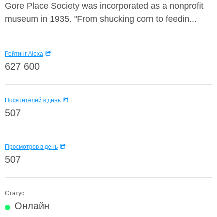
Gore Place Society was incorporated as a nonprofit
museum in 1935. "From shucking corn to feedin...
Рейтинг Alexa
627 600
Посетителей в день
507
Просмотров в день
507
Статус:
Онлайн