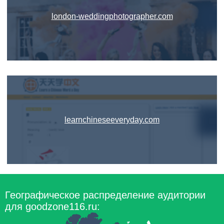
london-weddingphotographer.com
learnchineseeveryday.com
Географическое распределение аудитории
для goodzone116.ru: