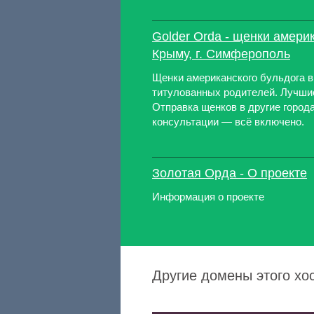
Golder Orda - щенки амери
Крыму, г. Симферополь
Щенки американского бульдога 
титулованных родителей. Лучши
Отправка щенков в другие город
консультации — всё включено.
Золотая Орда - О проекте
Информация о проекте
Другие домены этого хо