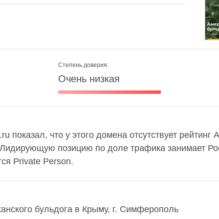
Степень доверия:
Очень низкая
ru показал, что у этого домена отсутствует рейтинг 
 Лидирующую позицию по доле трафика занимает Рос
я Private Person.
канского бульдога в Крыму, г. Симферополь