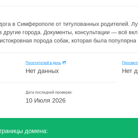
дога в Симферополе от титулованных родителей. Л
 другие города. Документы, консультации — всё вк
стокровная порода собак, которая была популярна в
Посетителей в день
Просмотр
Нет данных
Нет 
Дата последней проверки:
10 Июля 2026
траницы домена: