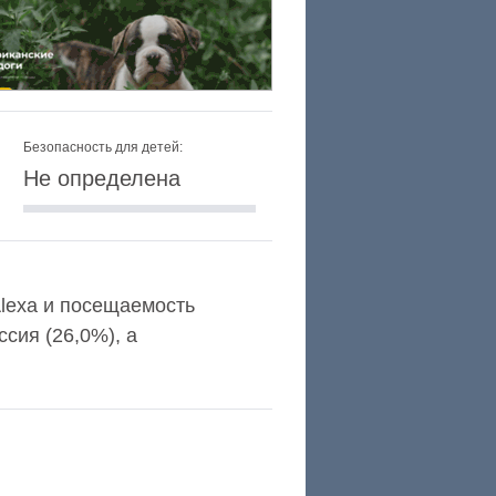
Безопасность для детей:
Не определена
Alexa и посещаемость
сия (26,0%), а