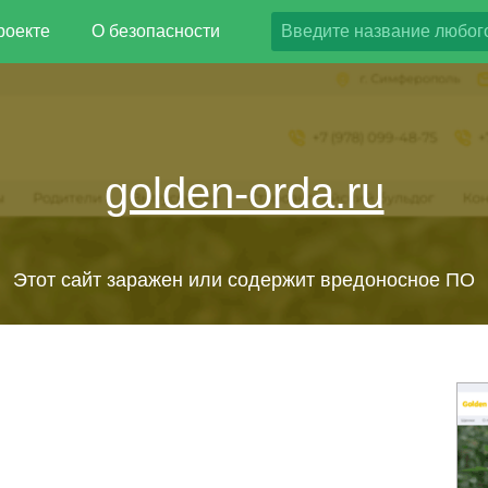
роекте
О безопасности
golden-orda.ru
Этот сайт заражен или содержит вредоносное ПО