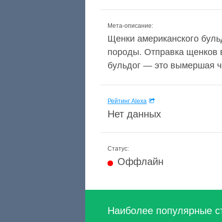
Мета-описание:
Щенки американского буль
породы. Отправка щенков в
бульдог — это вымершая чи
Рейтинг Alexa
Нет данных
Статус:
Оффлайн
Наиболее популярные с