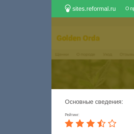
sites.reformal.ru
О п
Основные сведения:
Рейтинг: