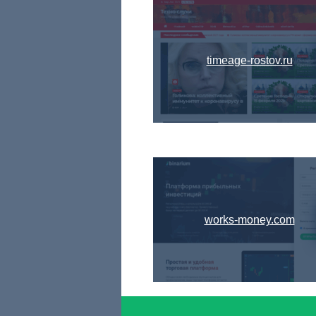
timeage-rostov.ru
works-money.com