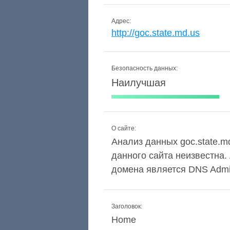
Адрес:
http://goc.state.md.us
Безопасность данных:
Наилучшая
О сайте:
Анализ данных goc.state.md
данного сайта неизвестна
домена является DNS Admin 
Заголовок:
Home