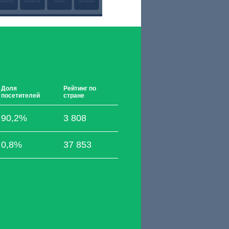
Доля
Рейтинг по
посетителей
стране
90,2%
3 808
0,8%
37 853