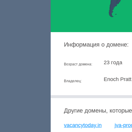
Информация о домене:
23 года
Возраст домена:
Enoch Pratt
Владелец:
Другие домены, которые
vacancytoday.in
jva-pr