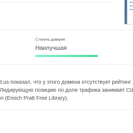
Степень доверия:
Наилучшая
.us показал, что у этого домена отсутствует рейтин
. Лидирующую позицию по доле трафика занимает СШ
(Enoch Pratt Free Library).