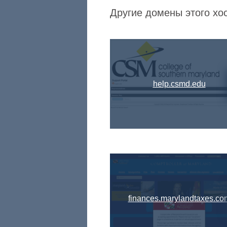
Другие домены этого хос
help.csmd.edu
finances.marylandtaxes.co