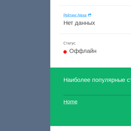
Рейтинг Alexa
Нет данных
Статус:
Оффлайн
Наиболее популярные с
Home