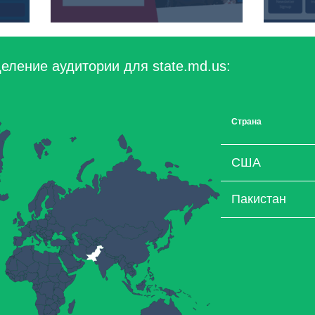
еление аудитории для state.md.us:
Страна
США
Пакистан