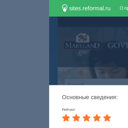
sites.reformal.ru
О п
Основные сведения:
Рейтинг: