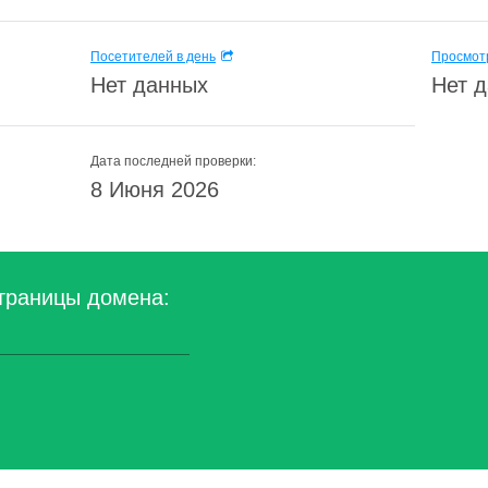
Посетителей в день
Просмотр
Нет данных
Нет 
Дата последней проверки:
8 Июня 2026
траницы домена: