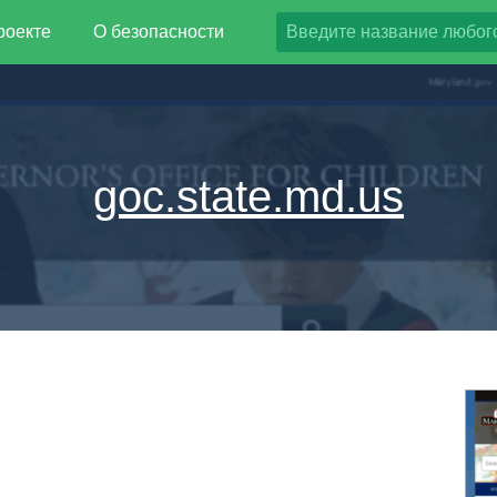
роекте
О безопасности
goc.state.md.us