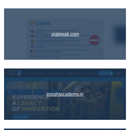
viabreak.com
insightacademy.in