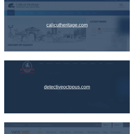
calicutheritage.com
detectiveoctopus.com