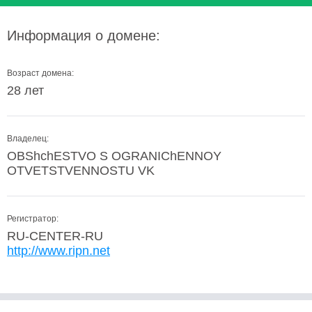
Информация о домене:
Возраст домена:
28 лет
Владелец:
OBShchESTVO S OGRANIChENNOY
OTVETSTVENNOSTU VK
Регистратор:
RU-CENTER-RU
http://www.ripn.net