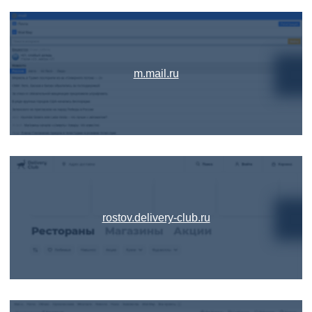
m.mail.ru
rostov.delivery-club.ru