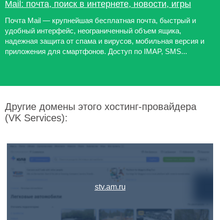
Mail: почта, поиск в интернете, новости, игры
Почта Mail — крупнейшая бесплатная почта, быстрый и
удобный интерфейс, неограниченный объем ящика,
надежная защита от спама и вирусов, мобильная версия и
приложения для смартфонов. Доступ по IMAP, SMS...
Другие домены этого хостинг-провайдера
(VK Services):
stv.am.ru