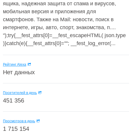
ящика, надежная защита от спама и вирусов,
мобильная версия и приложения для
смартфонов. Также на Mail: новости, поиск в
интернете, игры, авто, спорт, знакомства, п....
");try{__fest_attrs[0]=__fest_escapeHTML( json.type
)}catch(e){__fest_attrs[0]=""; __fest_log_error(...
Рейтинг Alexa
Нет данных
Посетителей в день
451 356
Просмотров в день
1 715 154