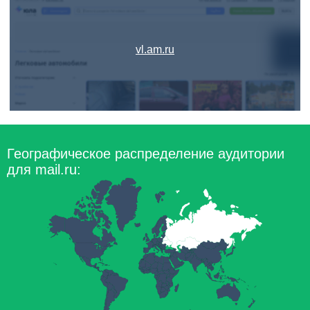
vl.am.ru
Географическое распределение аудитории
для mail.ru: