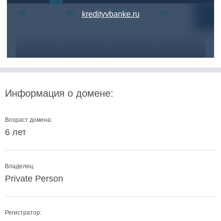
kredityvbanke.ru
Информация о домене:
Возраст домена:
6 лет
Владелец:
Private Person
Регистратор: