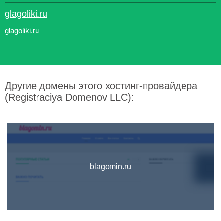
glagoliki.ru
glagoliki.ru
Другие домены этого хостинг-провайдера
(Registraciya Domenov LLC):
blagomin.ru