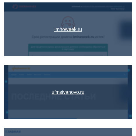
imhoweek.ru
ufmsivanovo.ru