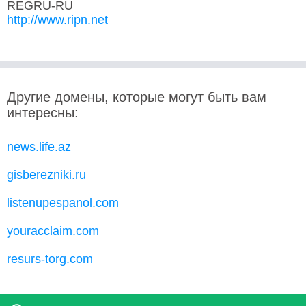
REGRU-RU
http://www.ripn.net
Другие домены, которые могут быть вам
интересны:
news.life.az
gisberezniki.ru
listenupespanol.com
youracclaim.com
resurs-torg.com