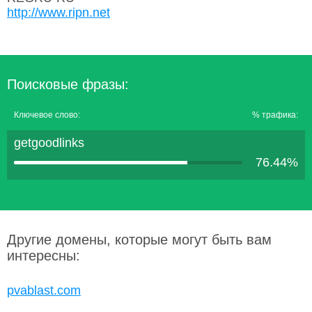
http://www.ripn.net
Поисковые фразы:
Ключевое слово:
% трафика:
getgoodlinks
76.44%
Другие домены, которые могут быть вам
интересны:
pvablast.com