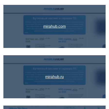
mirahub.com
mirahub.ru