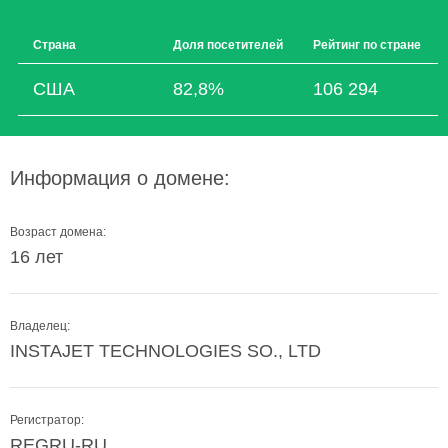
Страна
Доля посетителей
Рейтинг по стране
США
82,8%
106 294
Информация о домене:
Возраст домена:
16 лет
Владелец:
INSTAJET TECHNOLOGIES SO., LTD
Регистратор:
REGRU-RU