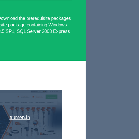
n Download the prerequisite packages
isite package containing Windows
 3.5 SP1, SQL Server 2008 Express
trumen.in