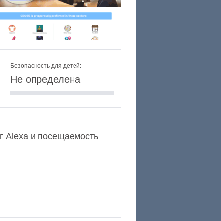
Безопасность для детей:
Не определена
нг Alexa и посещаемость