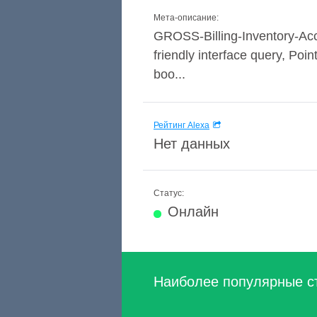
Мета-описание:
GROSS-Billing-Inventory-Acc
friendly interface query, Poi
boo...
Рейтинг Alexa
Нет данных
Статус:
Онлайн
Наиболее популярные с