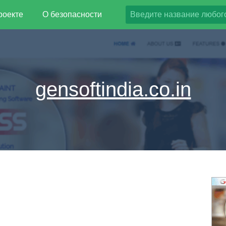
роекте
О безопасности
gensoftindia.co.in