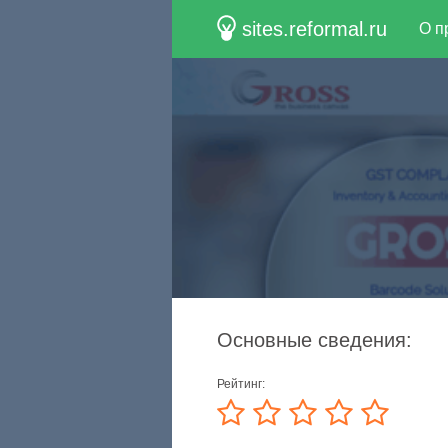
sites.reformal.ru
О п
Основные сведения:
Рейтинг: