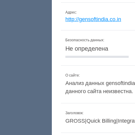
Адрес:
http://gensoftindia.co.in
Безопасность данных:
Не определена
О сайте:
Анализ данных gensoftindia
данного сайта неизвестна.
Заголовок:
GROSS|Quick Billing|Integra