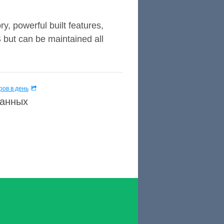
 powerful built features,
S but can be maintained all
ов в день
данных