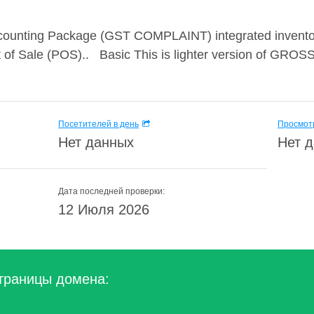
ounting Package (GST COMPLAINT) integrated inventory,
nt of Sale (POS).. Basic This is lighter version of GROS
Посетителей в день
Просмотр
Нет данных
Нет 
Дата последней проверки:
12 Июля 2026
траницы домена: