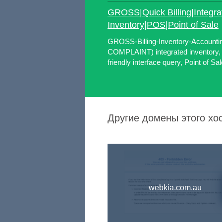
GROSS|Quick Billing|Integra
Inventory|POS|Point of Sale
GROSS-Billing-Inventory-Account
COMPLAINT) integrated inventory, p
friendly interface query, Point of Sa
Другие домены этого хо
webkia.com.au