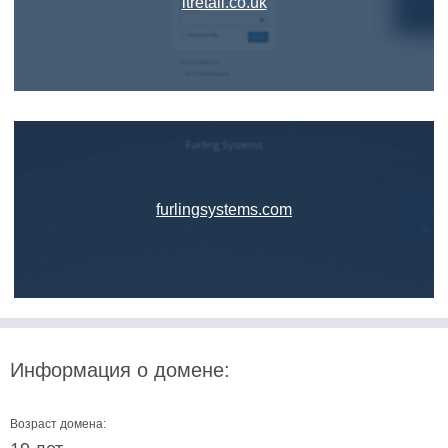
itretail.co.uk
furlingsystems.com
Информация о домене:
Возраст домена: