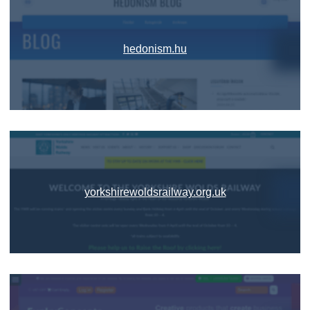
hedonism.hu
yorkshirewoldsrailway.org.uk