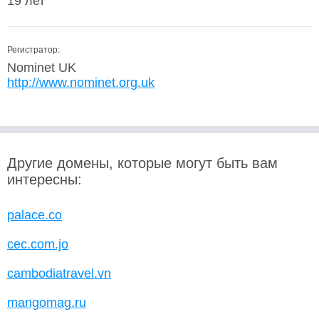
19 лет
Регистратор:
Nominet UK
http://www.nominet.org.uk
Другие домены, которые могут быть вам
интересны:
palace.co
cec.com.jo
cambodiatravel.vn
mangomag.ru