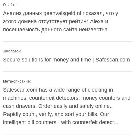
О сайте:
Анализ данных geenvalsgeld.nl показал, что у
этого домена отсутствует рейтинг Alexa и
посещаемость данного сайта неизвестна.
Заголовок:
Secure solutions for money and time | Safescan.com
Мета-описание:
Safescan.com has a wide range of clocking in
machines, counterfeit detectors, money counters and
cash drawers. Order easily and safely online..
Rapidly count, verify, and sort your bills. Our
intelligent bill counters - with counterfeit detect...