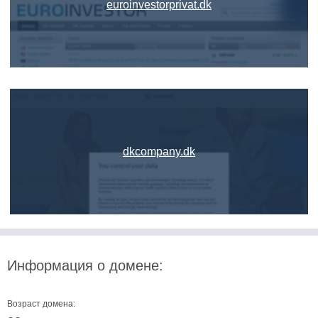
euroinvestorprivat.dk
dkcompany.dk
Информация о домене:
Возраст домена: