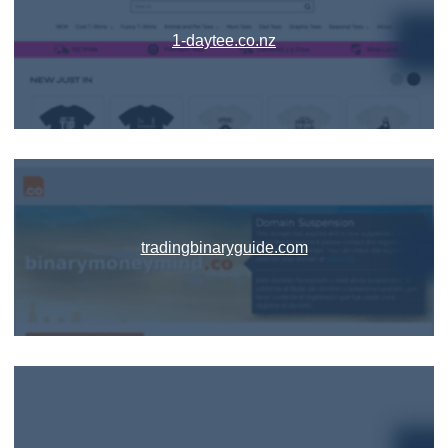
1-daytee.co.nz
tradingbinaryguide.com