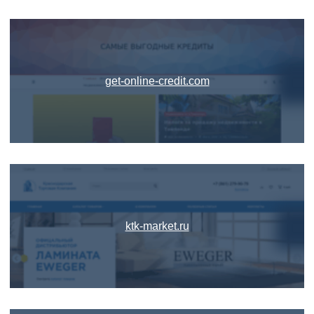
get-online-credit.com
ktk-market.ru