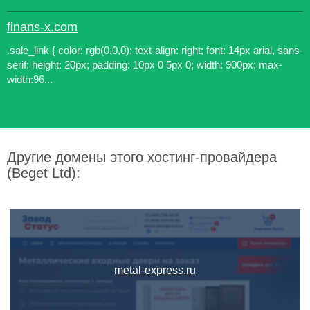
finans-x.com
.sale_link { color: rgb(0,0,0); text-align: right; font: 14px arial, sans-
serif; height: 20px; padding: 10px 0 5px 0; width: 900px; max-
width:96...
Другие домены этого хостинг-провайдера
(Beget Ltd):
metal-express.ru