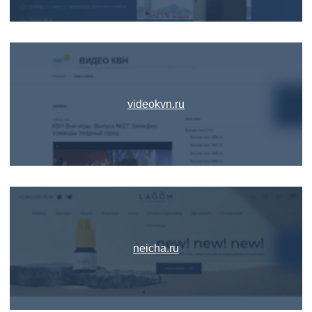
videokvn.ru
neicha.ru