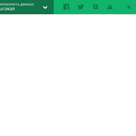
зопасность данных:
ысокая