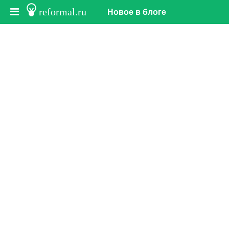
reformal.ru
Новое в блоге