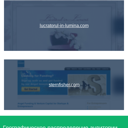
lucratorul-in-lumina.com
sternfisher.com
Географическое распределение аудитории