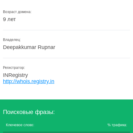
Возраст домена:
9 лет
Владелец:
Deepakkumar Rupnar
Регистратор:
INRegistry
http://whois.registry.in
Поисковые фразы:
Ключевое слово:
% трафика: