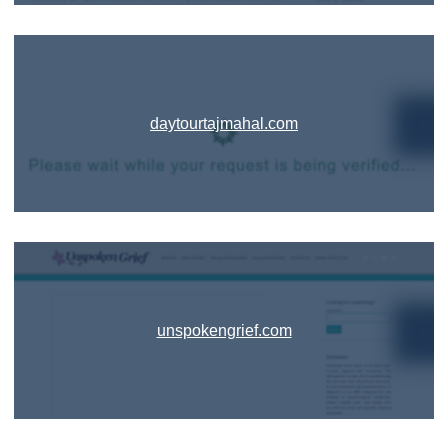
daytourtajmahal.com
unspokengrief.com