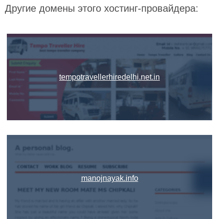
Другие домены этого хостинг-провайдера:
tempotravellerhiredelhi.net.in
manojnayak.info