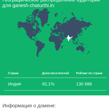
для ganesh-chaturthi.in:
Страна
Доля посетителей
Рейтинг по стране
Индия
92,1%
130 686
Информация о домене: