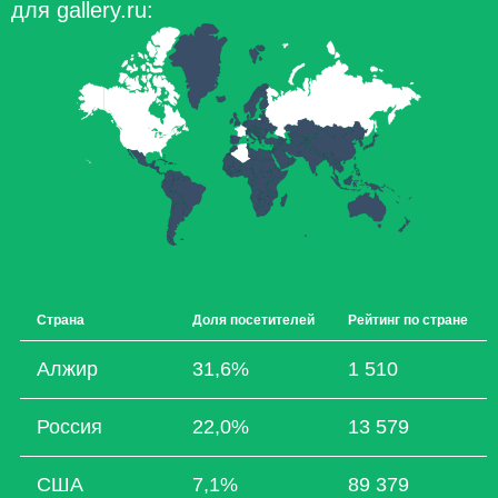
для gallery.ru:
Страна
Доля посетителей
Рейтинг по стране
Алжир
31,6%
1 510
Россия
22,0%
13 579
США
7,1%
89 379