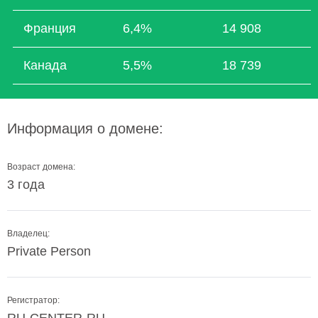
Франция
6,4%
14 908
Канада
5,5%
18 739
Информация о домене:
Возраст домена:
3 года
Владелец:
Private Person
Регистратор: