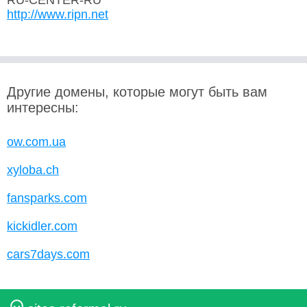
RU-CENTER-RU
http://www.ripn.net
Другие домены, которые могут быть вам
интересны:
ow.com.ua
xyloba.ch
fansparks.com
kickidler.com
cars7days.com