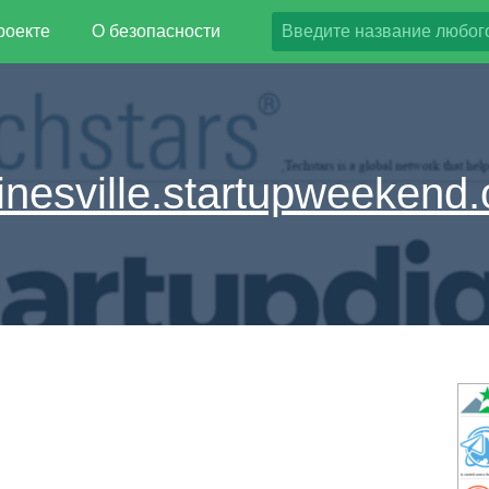
роекте
О безопасности
inesville.startupweekend.