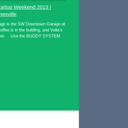
Startup Weekend 2013 |
esville
rage is the SW Downtown Garage at
ffee is in the building, and Volta’s
treet. Use the BUDDY SYSTEM