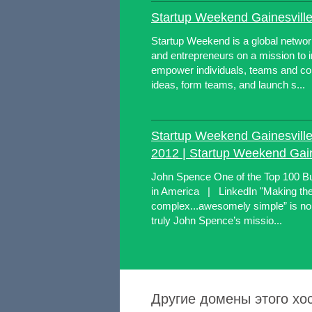
Startup Weekend Gainesvill
Startup Weekend is a global networ
and entrepreneurs on a mission to i
empower individuals, teams and c
ideas, form teams, and launch s...
Startup Weekend Gainesvill
2012 | Startup Weekend Gain
John Spence One of the Top 100 B
in America | LinkedIn "Making the
complex...awesomely simple” is no 
truly John Spence’s missio...
Другие домены этого хос