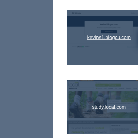
kevins1.blogcu.com
study.local.com