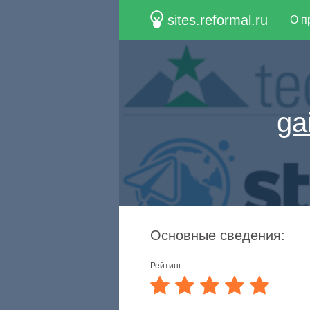
sites.reformal.ru
О п
ga
Основные сведения:
Рейтинг: