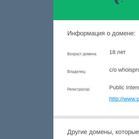
Информация о домене:
18 лет
Возраст домена:
c/o whoisp
Владелец:
Public Inter
Регистратор:
http://www.p
Другие домены, которые