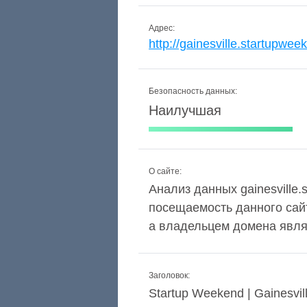
Адрес:
http://gainesville.startupwee
Безопасность данных:
Наилучшая
О сайте:
Анализ данных gainesville.
посещаемость данного сай
а владельцем домена являе
Заголовок:
Startup Weekend | Gainesvill