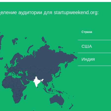
еление аудитории для startupweekend.org:
Страна
США
Индия