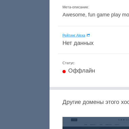
Мета-описание:
Awesome, fun game play mov
Рейтинг Alexa
Нет данных
Статус:
Оффлайн
Другие домены этого хос