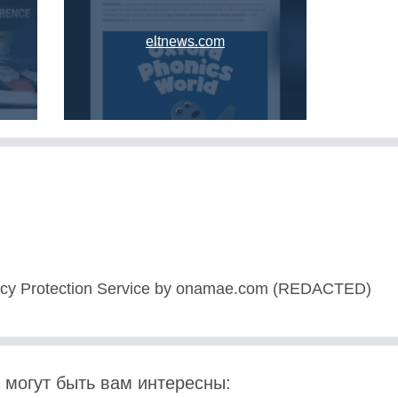
eltnews.com
acy Protection Service by onamae.com (REDACTED)
 могут быть вам интересны: