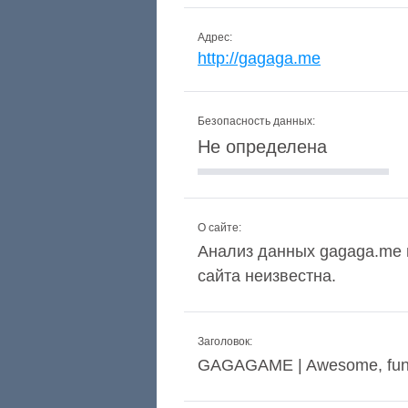
Адрес:
http://gagaga.me
Безопасность данных:
Не определена
О сайте:
Анализ данных gagaga.me п
сайта неизвестна.
Заголовок:
GAGAGAME | Awesome, fun 