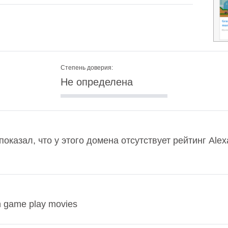
Степень доверия:
Не определена
оказал, что у этого домена отсутствует рейтинг Ale
game play movies