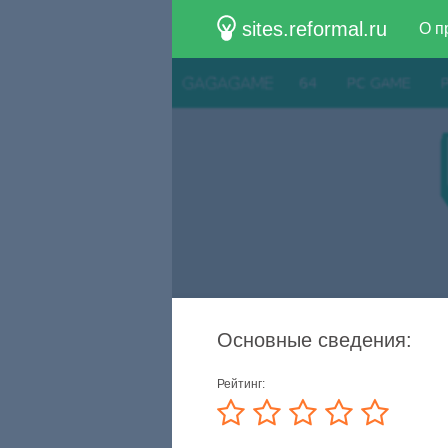
sites.reformal.ru
О п
Основные сведения:
Рейтинг: