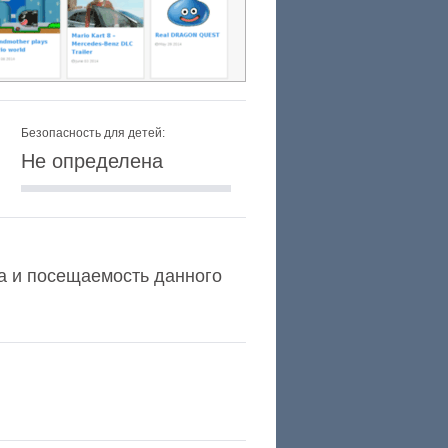
Безопасность для детей:
Не определена
xa и посещаемость данного