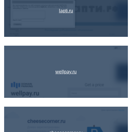
lapti.ru
wellpay.ru