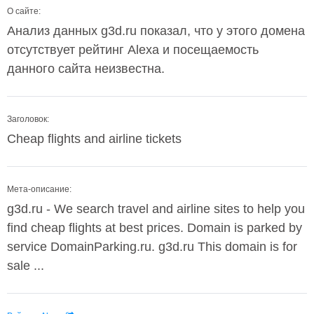
О сайте:
Анализ данных g3d.ru показал, что у этого домена
отсутствует рейтинг Alexa и посещаемость
данного сайта неизвестна.
Заголовок:
Cheap flights and airline tickets
Мета-описание:
g3d.ru - We search travel and airline sites to help you
find cheap flights at best prices. Domain is parked by
service DomainParking.ru. g3d.ru This domain is for
sale ...