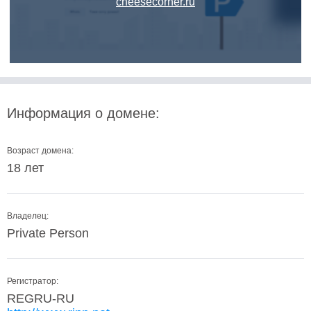
cheesecorner.ru
Информация о домене:
Возраст домена:
18 лет
Владелец:
Private Person
Регистратор:
REGRU-RU