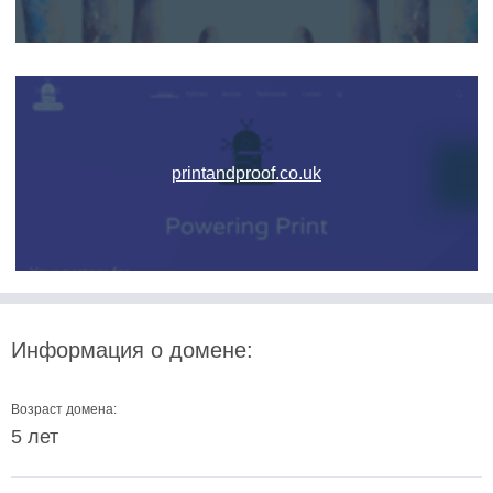
printandproof.co.uk
Информация о домене:
Возраст домена:
5 лет