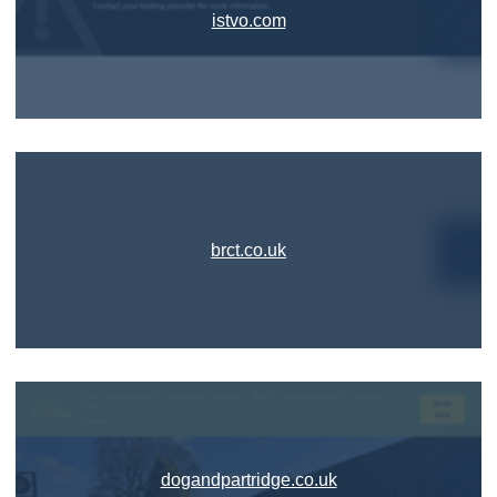
istvo.com
brct.co.uk
dogandpartridge.co.uk