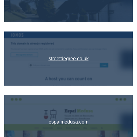
streetdegree.co.uk
espaimedusa.com