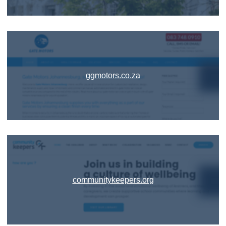
ggmotors.co.za
communitykeepers.org