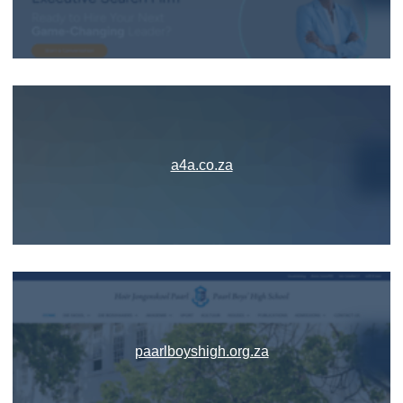
a4a.co.za
paarlboyshigh.org.za