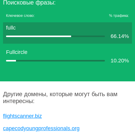
Поисковые фразы:
Ключевое слово:
% трафика:
fullc
66.14%
Fullcircle
10.20%
Другие домены, которые могут быть вам
интересны:
flightscanner.biz
capecodyoungprofessionals.org