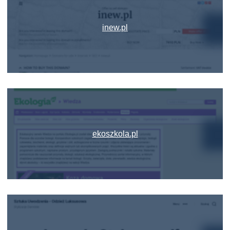
inew.pl
ekoszkola.pl