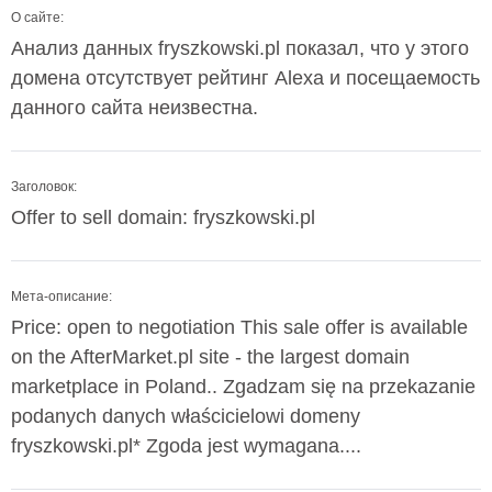
О сайте:
Анализ данных fryszkowski.pl показал, что у этого
домена отсутствует рейтинг Alexa и посещаемость
данного сайта неизвестна.
Заголовок:
Offer to sell domain: fryszkowski.pl
Мета-описание:
Price: open to negotiation This sale offer is available
on the AfterMarket.pl site - the largest domain
marketplace in Poland.. Zgadzam się na przekazanie
podanych danych właścicielowi domeny
fryszkowski.pl* Zgoda jest wymagana....