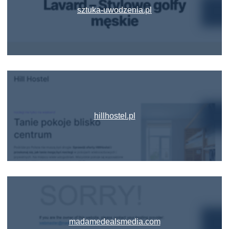
sztuka-uwodzenia.pl
hillhostel.pl
madamedealsmedia.com