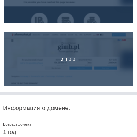
gimb.pl
Информация о домене:
Возраст домена:
1 год