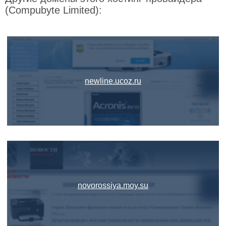
(Compubyte Limited):
newline.ucoz.ru
novorossiya.moy.su