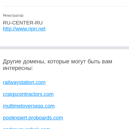
Регистратор:
RU-CENTER-RU
http://www.ripn.net
Другие домены, которые могут быть вам
интересны:
railwaystation.com
craigscontractors.com
multimetoverseas.com
poolexpert.proboards.com