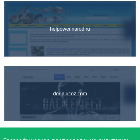
helpower.narod.ru
dorin.ucoz.com