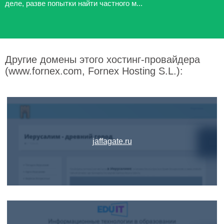
деле, разве попытки найти частного м...
Другие домены этого хостинг-провайдера
(www.fornex.com, Fornex Hosting S.L.):
jaffagate.ru