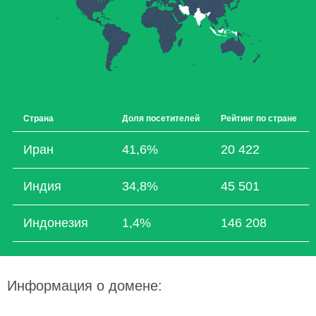
Страна
Доля посетителей
Рейтинг по стране
Иран
41,6%
20 422
Индия
34,8%
45 501
Индонезия
1,4%
146 208
Информация о домене: