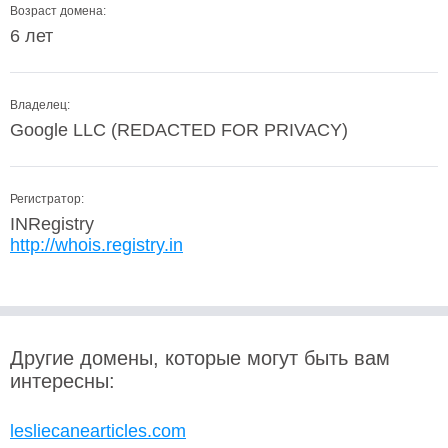
Возраст домена:
6 лет
Владелец:
Google LLC (REDACTED FOR PRIVACY)
Регистратор:
INRegistry
http://whois.registry.in
Другие домены, которые могут быть вам
интересны:
lesliecanearticles.com