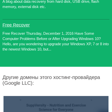
A blog about data recovery from hard disk, USB drive, flash
memory, external disk etc.
Free Recover
Free Recover Thursday, December 1, 2016 Have Some
Computer Problems Before or After Upgrading Windows 10?
Hello, are you wondering to upgrade your Windows XP, 7 or 8 into
the newest Windows 10, but...
Другие домены этого хостинг-провайдера
(Google LLC):