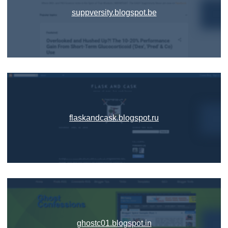
suppversity.blogspot.be
flaskandcask.blogspot.ru
ghostc01.blogspot.in