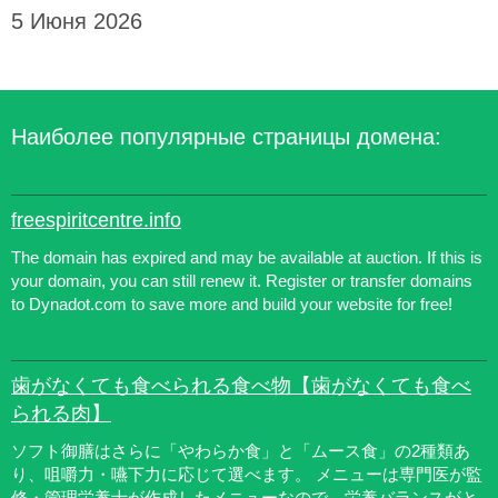
5 Июня 2026
Наиболее популярные страницы домена:
freespiritcentre.info
The domain has expired and may be available at auction. If this is
your domain, you can still renew it. Register or transfer domains
to Dynadot.com to save more and build your website for free!
歯がなくても食べられる食べ物【歯がなくても食べ
られる肉】
ソフト御膳はさらに「やわらか食」と「ムース食」の2種類あ
り、咀嚼力・嚥下力に応じて選べます。 メニューは専門医が監
修・管理栄養士が作成したメニューなので、栄養バランスがと