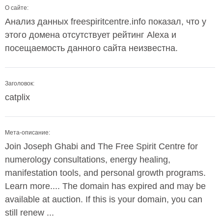
О сайте:
Анализ данных freespiritcentre.info показал, что у
этого домена отсутствует рейтинг Alexa и
посещаемость данного сайта неизвестна.
Заголовок:
catplix
Мета-описание:
Join Joseph Ghabi and The Free Spirit Centre for
numerology consultations, energy healing,
manifestation tools, and personal growth programs.
Learn more.... The domain has expired and may be
available at auction. If this is your domain, you can
still renew ...