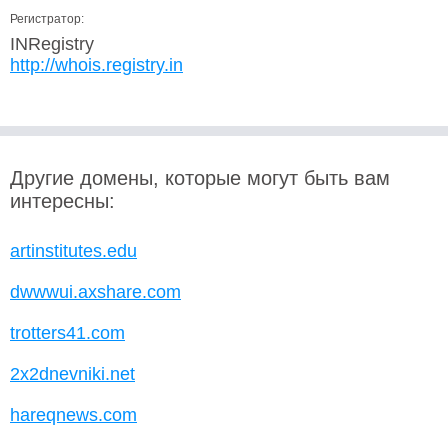
Регистратор:
INRegistry
http://whois.registry.in
Другие домены, которые могут быть вам
интересны:
artinstitutes.edu
dwwwui.axshare.com
trotters41.com
2x2dnevniki.net
hareqnews.com