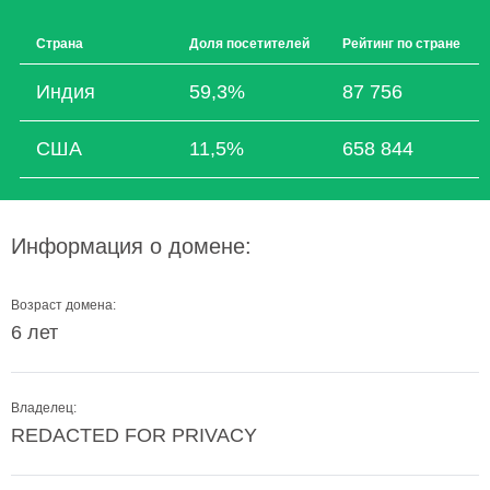
Страна
Доля посетителей
Рейтинг по стране
Индия
59,3%
87 756
США
11,5%
658 844
Информация о домене:
Возраст домена:
6 лет
Владелец:
REDACTED FOR PRIVACY