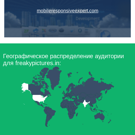
mobileresponsiveexpert.com
Географическое распределение аудитории
для freakypictures.in: