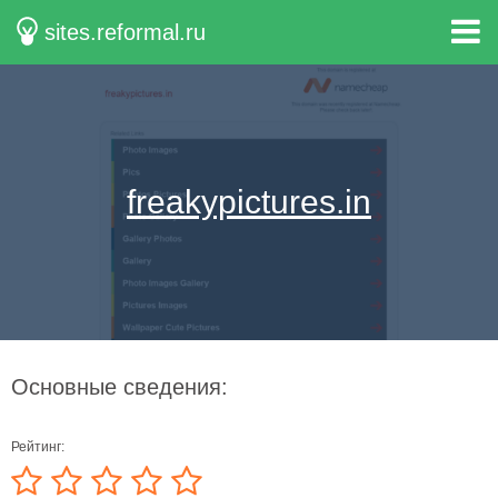
sites.reformal.ru
freakypictures.in
Основные сведения:
Рейтинг: