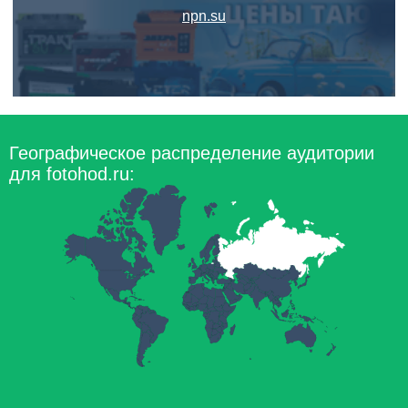
npn.su
Географическое распределение аудитории
для fotohod.ru: