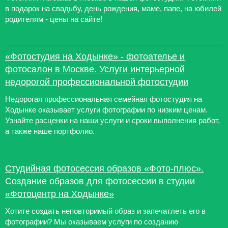
в подарок на свадьбу, день рождения, маме, папе, на юбилей
родителям - цены на сайте!
«Фотостудия на Ходынке» - фотоателье и
фотосалон в Москве. Услуги интерьерной
недорогой профессиональной фотостудии
Недорогая профессиональная семейная фотостудия на
Ходынке оказывает услуги фотографии по низким ценам.
Узнайте расценки на наши услуги и сроки выполнения работ,
а также наше портфолио.
Студийная фотосессия образов «Фото-плюс».
Создание образов для фотосессии в студии
«Фотоцентр на Ходынке»
Хотите создать неповторимый образ и запечатлеть его в
фотографии? Мы оказываем услуги по созданию