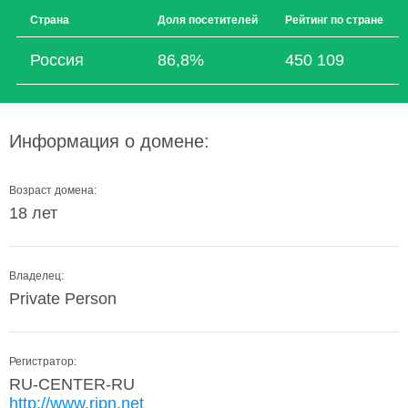
Страна
Доля посетителей
Рейтинг по стране
Россия
86,8%
450 109
Информация о домене:
Возраст домена:
18 лет
Владелец:
Private Person
Регистратор:
RU-CENTER-RU
http://www.ripn.net