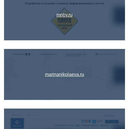
mnbv.ru
marinanikolaeva.ru