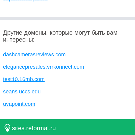
Другие домены, которые могут быть вам
интересны:
dashcamerasreviews.com
elegancepresales.vrrkonnect.com
test10.16mb.com
seans.uccs.edu
uvapoint.com
sites.reformal.ru