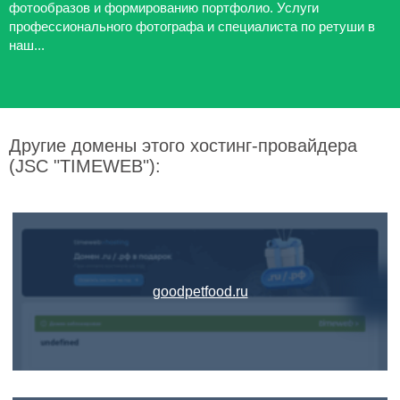
фотообразов и формированию портфолио. Услуги
профессионального фотографа и специалиста по ретуши в
наш...
Другие домены этого хостинг-провайдера
(JSC "TIMEWEB"):
goodpetfood.ru