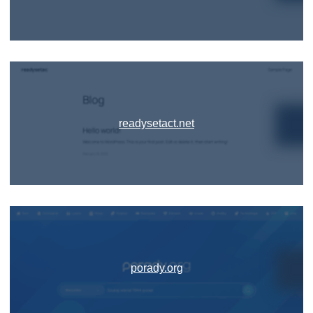
readysetact.net
porady.org