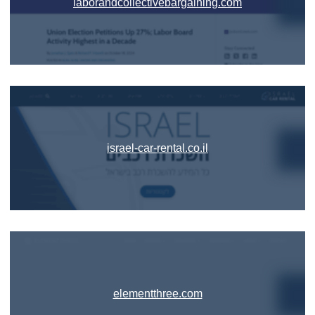
laborandcollectivebargaining.com
israel-car-rental.co.il
elementthree.com