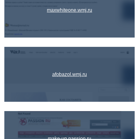
maxwhiteone.wmj.ru
afobazol.wmj.ru
make-up.passion.ru