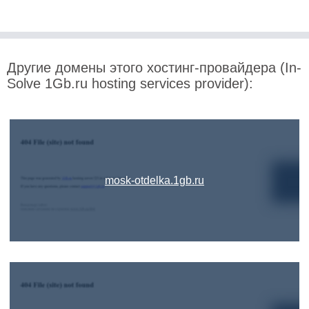
Другие домены этого хостинг-провайдера (In-
Solve 1Gb.ru hosting services provider):
mosk-otdelka.1gb.ru