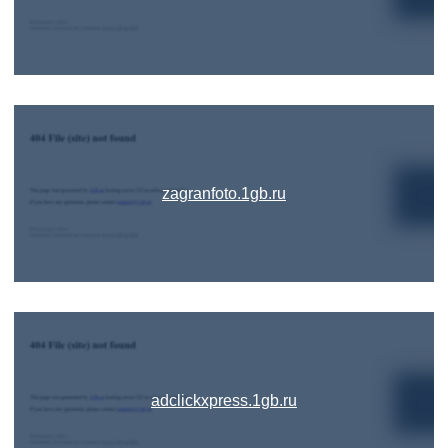
zagranfoto.1gb.ru
adclickxpress.1gb.ru