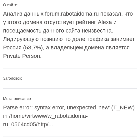
О сайте:
Анализ данных forum.rabotaidoma.ru показал, что
у этого домена отсутствует рейтинг Alexa и
посещаемость данного сайта неизвестна.
Лидирующую позицию по доле трафика занимает
Россия (53,7%), а владельцем домена является
Private Person.
Заголовок:
Мета-описание:
Parse error: syntax error, unexpected 'new' (T_NEW)
in /home/virtwww/w_rabotaidoma-
ru_0564cd05/http/...