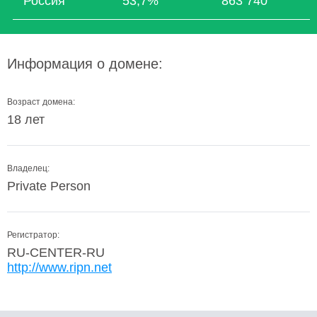
Россия
53,7%
863 740
Информация о домене:
Возраст домена:
18 лет
Владелец:
Private Person
Регистратор:
RU-CENTER-RU
http://www.ripn.net