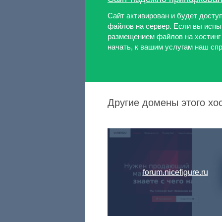
Сайт активирован и будет доступ
файлов на сервер. Если вы испы
размещением файлов на хостинг и
начать, к вашим услугам наш спр
Другие домены этого хос
forum.nicefigure.ru