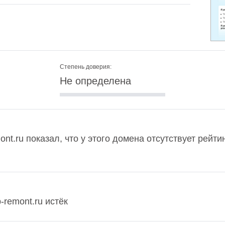
Степень доверия:
Не определена
nt.ru показал, что у этого домена отсутствует рейт
-remont.ru истёк