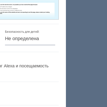
Безопасность для детей:
Не определена
инг Alexa и посещаемость