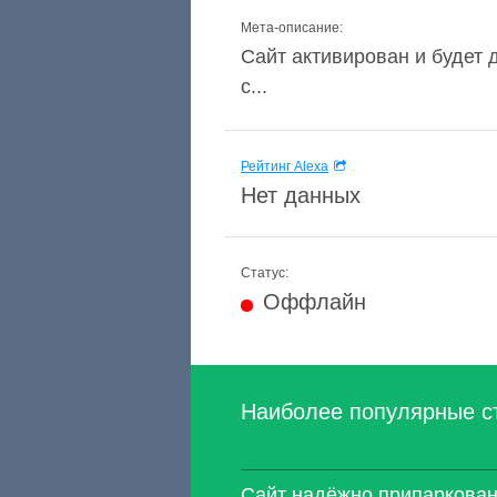
Мета-описание:
Сайт активирован и будет 
с...
Рейтинг Alexa
Нет данных
Статус:
Оффлайн
Наиболее популярные с
Сайт надёжно припаркован