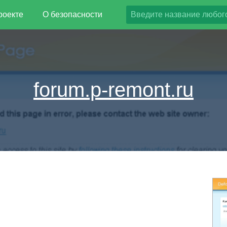
роекте
О безопасности
forum.p-remont.ru