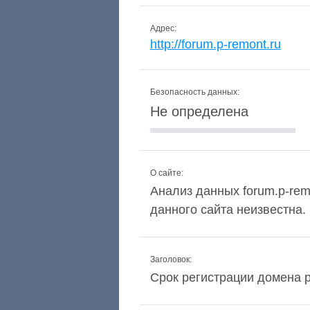
Адрес:
http://forum.p-remont.ru
Безопасность данных:
Не определена
О сайте:
Анализ данных forum.p-remo
данного сайта неизвестна.
Заголовок:
Срок регистрации домена p