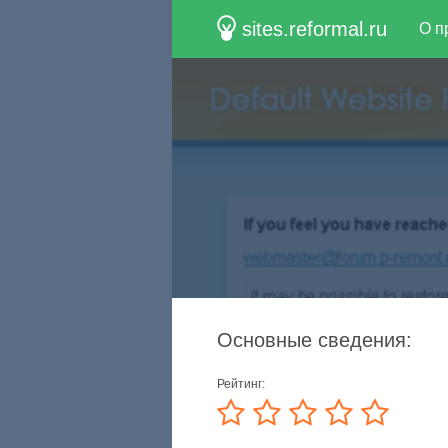
sites.reformal.ru
О п
Основные сведения:
Рейтинг: