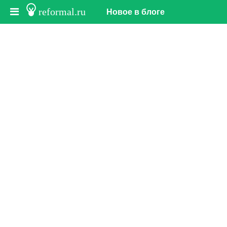
reformal.ru
Новое в блоге