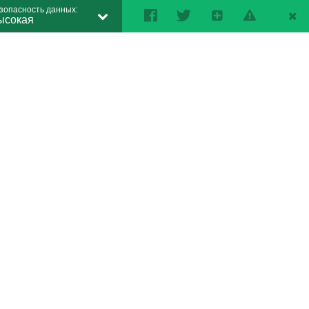
зопасность данных:
ысокая