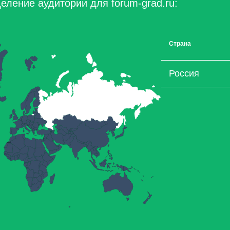
еление аудитории для forum-grad.ru:
Страна
Россия