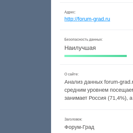
Адрес:
http://forum-grad.ru
Безопасность данных:
Наилучшая
О сайте:
Анализ данных forum-grad.r
средним уровнем посещаем
занимает Россия (71,4%), 
Заголовок:
Форум-Град