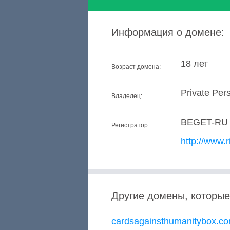
Информация о домене:
18 лет
Возраст домена:
Private Per
Владелец:
BEGET-RU
Регистратор:
http://www.r
Другие домены, которые
cardsagainsthumanitybox.c