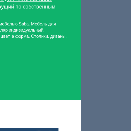
вущий по собственным
 мебелью Saba. Мебель для
пляр индивидуальный.
цвет, а форма. Столики, диваны,