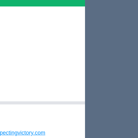
pectingvictory.com