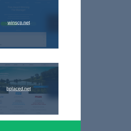
winscp.net
bplaced.net