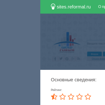
sites.reformal.ru
О п
Основные сведения:
Рейтинг: