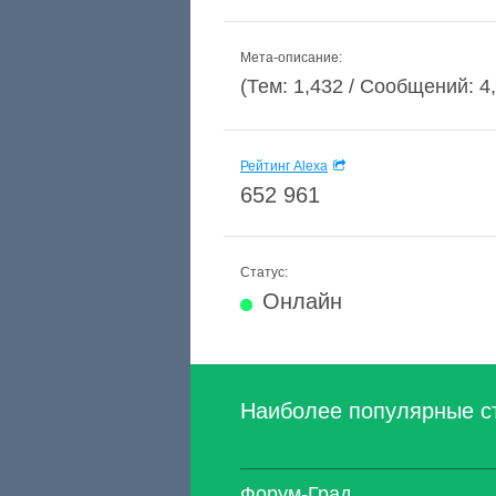
Мета-описание:
(Тем: 1,432 / Сообщений: 4,
Рейтинг Alexa
652 961
Статус:
Онлайн
Наиболее популярные с
Форум-Град