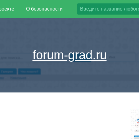
роекте
О безопасности
forum-grad.ru