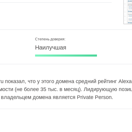
Степень доверия:
Наилучшая
u показал, что у этого домена средний рейтинг Alex
ости (не более 35 тыс. в месяц). Лидирующую пози
а владельцем домена является Private Person.