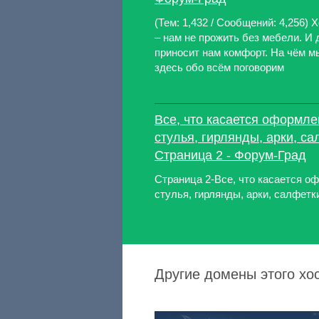
(Тем: 1,432 / Сообщений: 4,256) 
– нам не прожить без мебели. И 
приносит нам комфорт. На чём м
здесь обо всём поговорим
Все, что касается оформле
стулья, гирлянды, арки, са
Страница 2 - Форум-Град
Страница 2-Все, что касается о
стулья, гирлянды, арки, салфетк
Другие домены этого хо