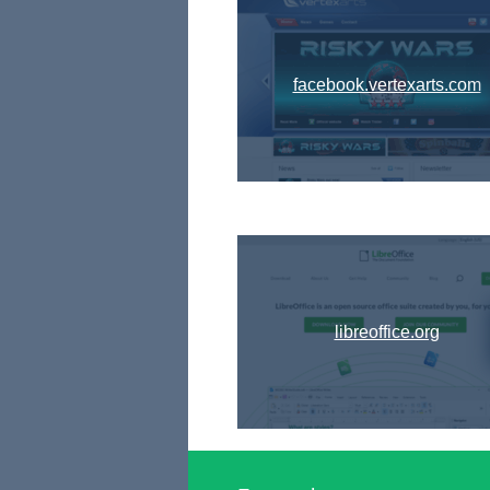
facebook.vertexarts.com
libreoffice.org