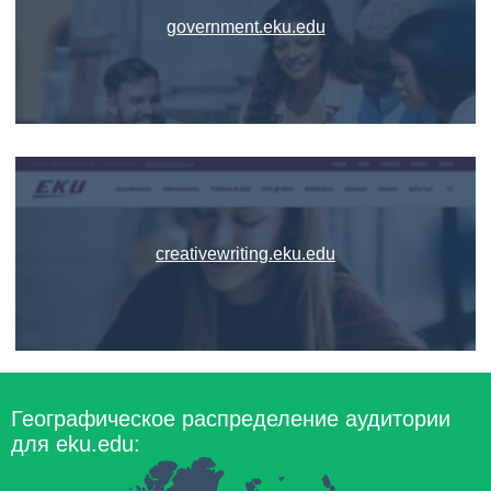
government.eku.edu
creativewriting.eku.edu
Географическое распределение аудитории
для eku.edu: