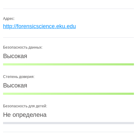
Адрес:
http://forensicscience.eku.edu
Безопасность данных:
Высокая
Степень доверия:
Высокая
Безопасность для детей:
Не определена