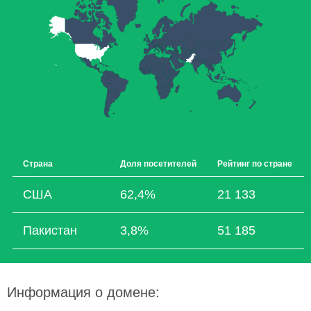
Страна
Доля посетителей
Рейтинг по стране
США
62,4%
21 133
Пакистан
3,8%
51 185
Информация о домене: