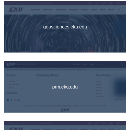
geosciences.eku.edu
prm.eku.edu