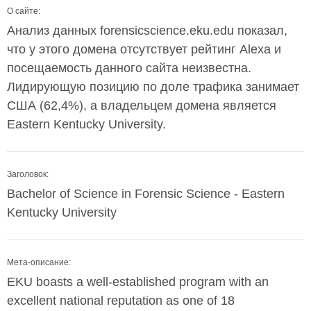
О сайте:
Анализ данных forensicscience.eku.edu показал,
что у этого домена отсутствует рейтинг Alexa и
посещаемость данного сайта неизвестна.
Лидирующую позицию по доле трафика занимает
США (62,4%), а владельцем домена является
Eastern Kentucky University.
Заголовок:
Bachelor of Science in Forensic Science - Eastern
Kentucky University
Мета-описание:
EKU boasts a well-established program with an
excellent national reputation as one of 18