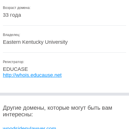
Возраст домена:
33 года
Владелец:
Eastern Kentucky University
Регистратор:
EDUCASE
http://whois.educause.net
Другие домены, которые могут быть вам
интересны:
woodsidenylawyer.com