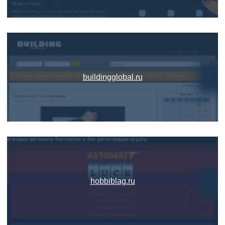
buildingglobal.ru
hobbiblag.ru