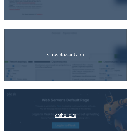
stroy-plowadka.ru
catholic.ru