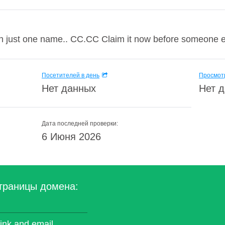
ith just one name.. CC.CC Claim it now before someone 
Посетителей в день
Просмотр
Нет данных
Нет 
Дата последней проверки:
6 Июня 2026
траницы домена:
ink and email.