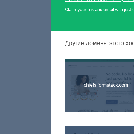
Claim your link and email with just
Другие домены этого хос
chiefs.formstack.com