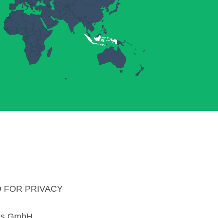
 FOR PRIVACY
ms GmbH