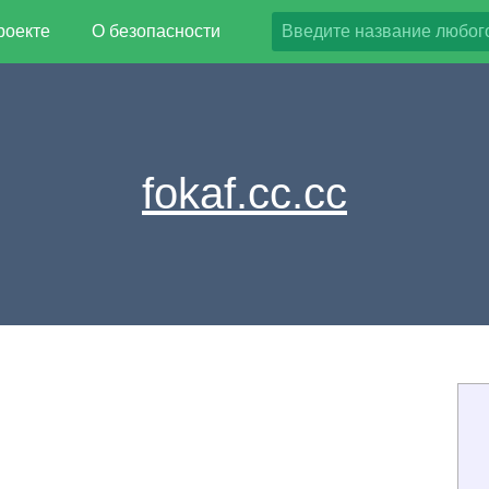
роекте
О безопасности
fokaf.cc.cc