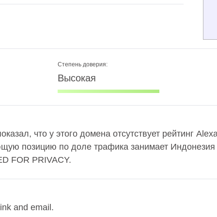
Степень доверия:
Высокая
показал, что у этого домена отсутствует рейтинг Ale
ющую позицию по доле трафика занимает Индонезия 
ED FOR PRIVACY.
ink and email.