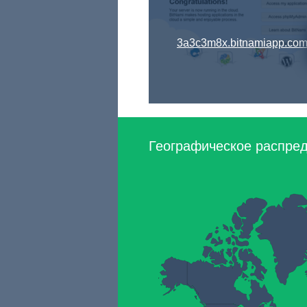
3a3c3m8x.bitnamiapp.co
Географическое распред