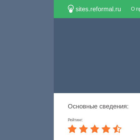
sites.reformal.ru
О п
Основные сведения:
Рейтинг: