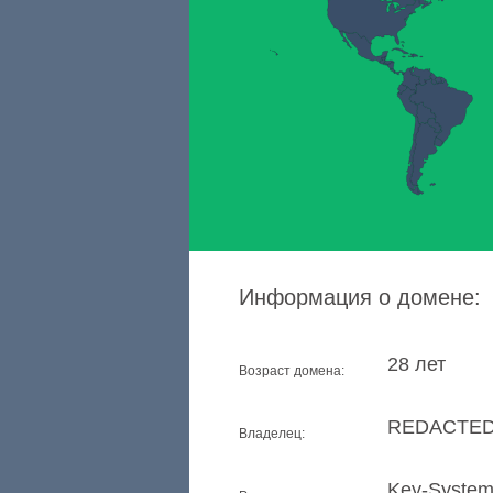
Информация о домене:
28 лет
Возраст домена:
REDACTED
Владелец:
Key-Syste