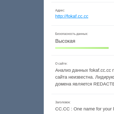
Адрес:
http://fokaf.cc.cc
Безопасность данных:
Высокая
О сайте:
Анализ данных fokaf.cc.cc 
сайта неизвестна. Лидиру
домена является REDACT
Заголовок:
CC.CC : One name for your l