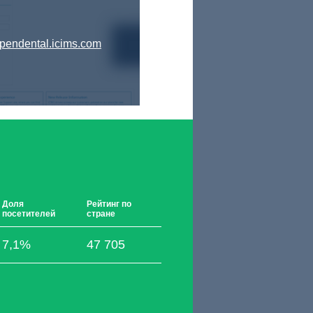
pendental.icims.com
Доля
Рейтинг по
посетителей
стране
7,1%
47 705